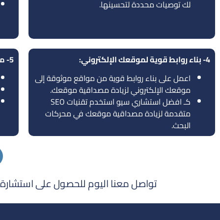
لك توصيات محددة لتحسينها.
4- بناء روابط قوية لموقعك الإلكتروني:
5- مراقبة نتائج SEO ومتابعتها:
اعمل على بناء روابط قوية من مواقع موثوقة إلى
موقعك الإلكتروني لزيادة مصداقية موقعك.
كـ افضل استشاري سيو استخدم تقنيات SEO
متقدمة لزيادة مصداقية موقعك في محركات
البحث.
تواصل معنا اليوم للحصول على استشارة