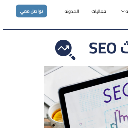
ة
فعاليات
المدونة
تواصل معي
S