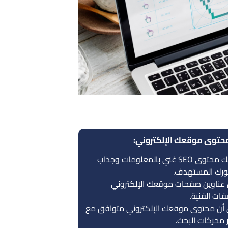
اوفر لك محتوى SEO غني بالمعلومات وجذاب
رك المستهدف.
 عناوين صفحات موقعك الإلكتروني
ات الفنية.
أن محتوى موقعك الإلكتروني متوافق مع
 محركات البحث.