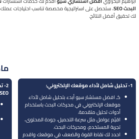
ابراهيم البحراوي
افضل استشاري سيو
أقدم لك خدمات استشارات
ت
البحث SEO
، ستحصل على استراتيجية مخصصة تناسب احتياجات عملك
لك تحقيق أفضل النتائج.
ماذ
1- تحليل شامل لأداء موقعك الإلكتروني:
2- 
SEO مخصصة لعملك:
كـ افضل مستشار سيو أبدء بتحليل شامل لأداء
موقعك الإلكتروني في محركات البحث باستخدام
أدوات تحليل متقدمة.
اقيّم عوامل مثل سرعة التحميل، جودة المحتوى،
تجربة المستخدم، ومحركات البحث.
احدد لك نقاط القوة والضعف في موقعك واقدم