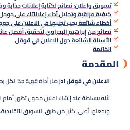
تسويق واعلان: نصائح لكتابة إعلانات جذابة وفع
كيفية مراقبة وتحليل أداء إعلاناتك على جوجل 
أخطاء شائعة يجب تجنبها في الاعلان على جوج
نصائح من إبراهيم البحراوي لتحقيق أفضل عائد
الأسئلة الشائعة حول الاعلان في قوقل
الخاتمة
المقدمة
الاعلان في قوقل ادز
صار أداة قوية جدًا لكل ر
لأنه ببساطة عند إنشاء اعلان ممول تظهر أمام ا
ويجعلها أعلى بكثير من طرق التسويق التقليدية.