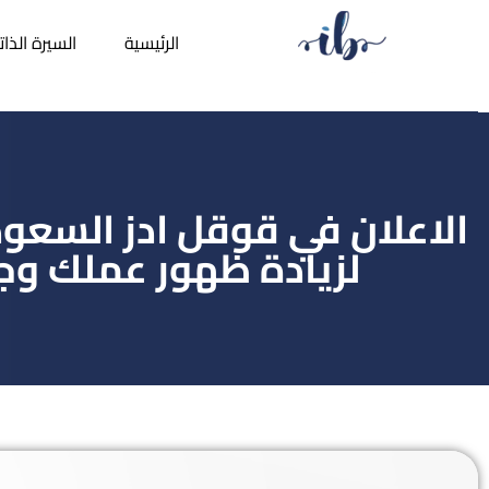
الرئيسية
السيرة الذات
الاعلان في قوقل ادز السعو
لزيادة ظهور عملك وج