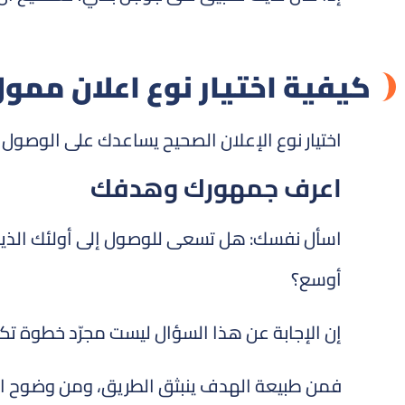
كيفية اختيار نوع اعلان مم
اختيار نوع الإعلان الصحيح يساعدك على الوصول
اعرف جمهورك وهدفك
اسأل نفسك: هل تسعى للوصول إلى أولئك الذين
أوسع؟
إن الإجابة عن هذا السؤال ليست مجرّد خطوة تك
فمن طبيعة الهدف ينبثق الطريق، ومن وضوح الغاي