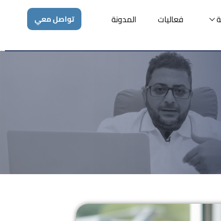
ة
فعاليات
المدونة
تواصل معي