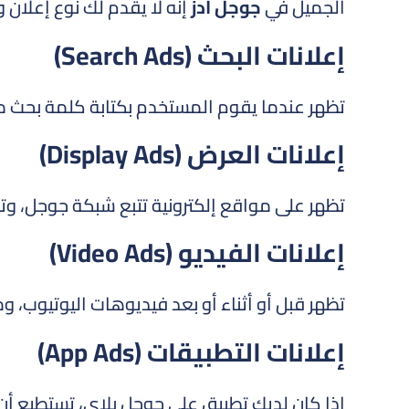
الجميل في
جوجل ادز
إنه لا يقدم لك نوع إعلان 
إعلانات البحث (Search Ads)
تظهر عندما يقوم المستخدم بكتابة كلمة بحث معي
إعلانات العرض (Display Ads)
تظهر على مواقع إلكترونية تتبع شبكة جوجل، وت
إعلانات الفيديو (Video Ads)
تظهر قبل أو أثناء أو بعد فيديوهات اليوتيوب، و
إعلانات التطبيقات (App Ads)
إذا كان لديك تطبيق على جوجل بلاي، تستطيع أن 