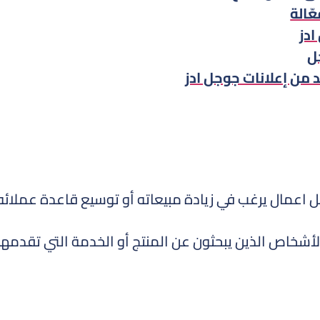
ّالة
ادز
ل
 من إعلانات جوجل ادز
جل اعمال يرغب في زيادة مبيعاته أو توسيع قاعدة عملائه
لأشخاص الذين يبحثون عن المنتج أو الخدمة التي تقدمها،