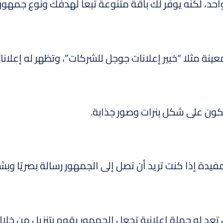
واحد، لكنه يوفر لك باقة متنوعة تبعا لهدفك ونوع جمهور
نة مثلا “خبير إعلانات جوجل للشركات”، وتظهر له إعلان
كون على شكل بنرات وصور جذابة.
مفيدة إذا كنت تريد أن تصل إلى الجمهور رسالة بصريًا وبش
تعد له حملة إعلانية تجعل الجمهور يقوم بتنزيل من خلال