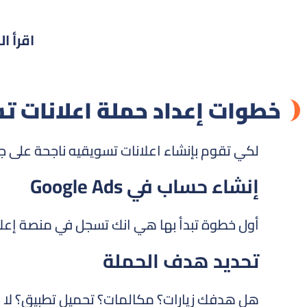
اقرأ ال
خطوات إعداد حملة اعلانات تس
لكي تقوم بإنشاء اعلانات تسويقيه ناجحة على جو
إنشاء حساب في Google Ads
أول خطوة تبدأ بها هي انك تسجل في منصة إعلا
تحديد هدف الحملة
هل هدفك زيارات؟ مكالمات؟ تحميل تطبيق؟ لا بد