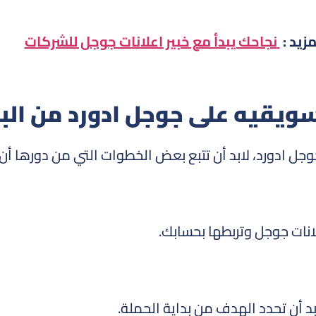
مزيد :
نجاحك يبدأ مع خبير اعلانات جوجل للشركات
ويقيه على جوجل ادورد من البد
جل ادورد، لابد أن تتبع بعض الخطوات التي من دورها أن
نات جوجل وتربطها بحسابك.
 أن تحدد الهدف من بداية الحملة.