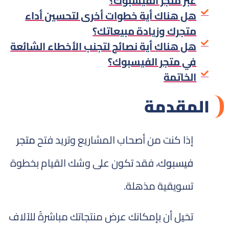
عبر متجر الفيسبوك؟
هل هناك أية خطوات أخرى لتحسين أداء
متجرك وزيادة مبيعاتك؟
هل هناك أية نصائح لتجنب الأخطاء الشائعة
في متجر الفيسبوك؟
الخاتمة
المقدمة
إذا كنت من أصحاب المشاريع وتريد فتح
متجر
فيسبوك
، فقد تكون على وشك القيام بخطوة
تسويقية مذهلة.
تخيل أن بإمكانك عرض منتجاتك مباشرةً للآلاف