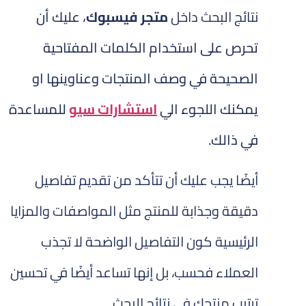
نتائج البحث داخل
متجر فيسبوك
، عليك أن
تحرص على استخدام الكلمات المفتاحية
الصحيحة في وصف المنتجات وعناوينها او
يمكنك اللجوء الي
استشارات سيو
للمساعدة
في ذالك.
أيضًا يجب عليك أن تتأكد من تقديم تفاصيل
دقيقة وجذابة للمنتج مثل المواصفات والمزايا
الرئيسية كون التفاصيل الواضحة لا تجذب
العملاء فحسب، بل إنها تساعد أيضًا في تحسين
ترتيب منتجك في نتائج البحث.