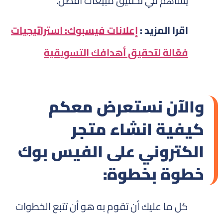
يساهم في تحقيق مبيعات أفضل.
اقرا المزيد :
إعلانات فيسبوك: استراتيجيات
فعّالة لتحقيق أهدافك التسويقية
والآن نستعرض معكم
كيفية انشاء متجر
الكتروني على الفيس بوك
خطوة بخطوة:
كل ما عليك أن تقوم به هو أن تتبع الخطوات