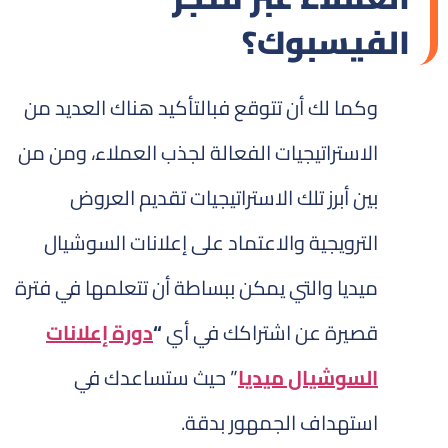
الفيسبوك؟
وكما لك أن تتوقع فبالتأكيد هناك العديد من
الاستراتيجيات الفعالة لجذب العملاء، ومن من
بين أبرز تلك الاستراتيجيات تقديم العروض
الترويجية والاعتماد على إعلانات السوشيال
ميديا والتي يمكن ببساطة أن تتعلمها في فترة
قصيرة عن اشتراكك في أي
“
دورة إعلانات
السوشيال ميديا
” حيث ستساعدك في
استهداف الجمهور بدقة.