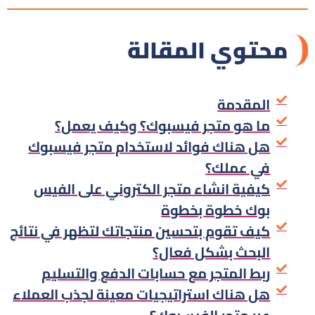
محتوي المقالة
المقدمة
ما هو متجر فيسبوك؟ وكيف يعمل؟
هل هناك فوائد لاستخدام متجر فيسبوك
في عملك؟
كيفية انشاء متجر الكتروني على الفيس
بوك خطوة بخطوة
كيف تقوم بتحسين منتجاتك لتظهر في نتائج
البحث بشكل فعال؟
ربط المتجر مع حسابات الدفع والتسليم
هل هناك استراتيجيات معينة لجذب العملاء