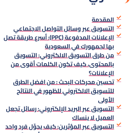
المقدمة
التسويق عبر وسائل التواصل الاجتماعي
الإعلانات المدفوعة (PPC): أسرع طريقة تصل
بها لجمهورك في السعودية
من طرق التسويق الالكتروني: التسويق
بالمحتوى، كيف تكون الكلمات أقوى من
الإعلانات؟
تحسين محركات البحث : من افضل الطرق
للتسويق الالكتروني للظهور في النتائج
الأولى
التسويق عبر البريد الإلكتروني: رسائل تجعل
العميل لا ينساك
التسويق عبر المؤثرين: كيف يحوِّل فرد واحد