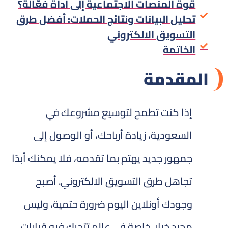
قوة المنصات الاجتماعية إلى أداة فعَّالة؟
تحليل البيانات ونتائج الحملات: أفضل طرق
التسويق الالكتروني
الخاتمة
المقدمة
إذا كنت تطمح لتوسيع مشروعك في
السعودية، زيادة أرباحك، أو الوصول إلى
جمهور جديد يهتم بما تقدمه، فلا يمكنك أبدًا
تجاهل طرق التسويق الالكتروني. أصبح
وجودك أونلاين اليوم ضرورة حتمية، وليس
مجرد خيار، خاصة في عالم تتحرك فيه قرارات