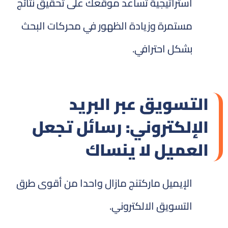
استراتيجية تساعد موقعك على تحقيق نتائج
مستمرة وزيادة الظهور في محركات البحث
بشكل احترافي.
التسويق عبر البريد
الإلكتروني: رسائل تجعل
العميل لا ينساك
الإيميل ماركتنج مازال واحدا من أقوى طرق
التسويق الالكتروني.