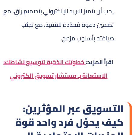
يجب أن يتميز البريد الإلكتروني بتصميم راقٍ، مع
تضمين دعوة مُحدَّدة للتنفيذ، مع تجنُّب
صياغته بأسلوب مزعج.
اقرأ المزيد:
خطوتك الذكية لتوسيع نشاطك:
الاستعانة بـ مستشار تسويق الكتروني
التسويق عبر المؤثرين:
كيف يحوِّل فرد واحد قوة