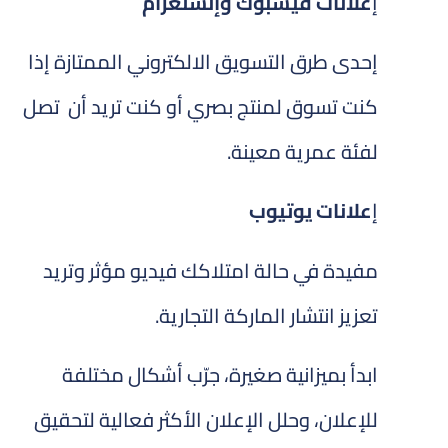
إ
علانات فيسبوك وإنستغرام
إحدى طرق التسويق الالكتروني الممتازة إذا
كنت تسوق لمنتج بصري أو كنت تريد أن تصل
لفئة عمرية معينة.
إ
علانات يوتيوب
مفيدة في حالة امتلاكك فيديو مؤثر وتريد
تعزيز انتشار الماركة التجارية.
ابدأ بميزانية صغيرة، جرّب أشكال مختلفة
للإعلان، وحلل الإعلان الأكثر فعالية لتحقيق