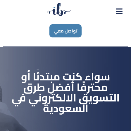
تواصل معي
سواء كنت مبتدئًا أو
محترفًا أفضل طرق
التسويق الالكتروني في
السعودية