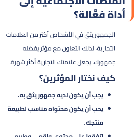
المنصات الاجتماعية إلى
أداة فعَّالة؟
الجمهور يثق في الأشخاص أكتر من العلامات
التجارية، لذلك التعاون مع مؤثر يفضله
جمهورك، يجعل علامتك التجارية أكثر شهرة.
كيف نختار المؤثرين؟
يجب أن يكون لديه جمهور يثق به.
يحب أن يكون محتواه مناسب لطبيعة
منتجك.
اتفقوا على محتوى واقعي وطبيعي