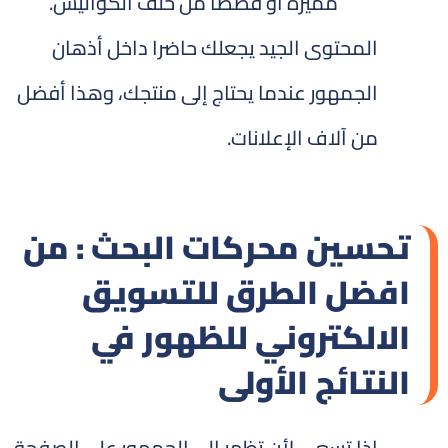
مميزة أو قصصاً من خلف الكواليس.
المحتوى الجيد يجعلك حاضرا داخل أذهان
الجمهور عندما يحتاج إلى منتجك، وهذا أفضل
من آلاف الإعلانات.
تحسين محركات البحث : من
افضل الطرق للتسويق
الالكتروني للظهور في
النتائج الأولى
إذا تسعى لأن تظهر إلى الجمهور على الصفحة